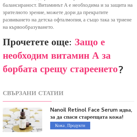
балансираност. Витаминът А е необходима и за защита на
зрителното зрение, можете дори да прекратите
развиването на детска офталмопия, а също така за триене
на кървообразуването.
Прочетете още:
Защо е
необходим витамин А за
борбата срещу стареенето
?
СВЪРЗАНИ СТАТИИ
Nanoil Retinol Face Serum идва,
за да спаси стареещата кожа!
Кожа
,
Продукти