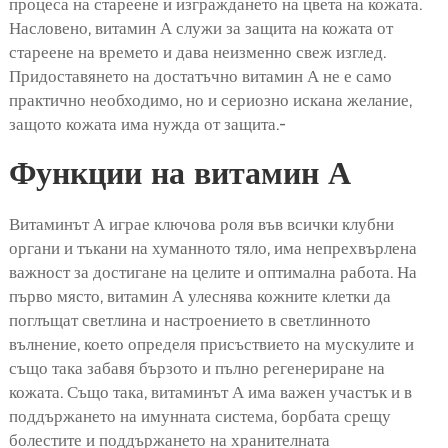
процеса на стареене и изграждането на цвета на кожата.
Насловено, витамин А служи за защита на кожата от
стареене на времето и дава неизменно свеж изглед.
Придоставянето на достатъчно витамин А не е само
практично необходимо, но и сериозно искана желание,
защото кожата има нужда от защита.-
Функции на витамин А
Витаминът А играе ключова роля във всички клубни
органи и тъкани на хуманното тяло, има непрехвърлена
важност за достигане на целите и оптимална работа. На
първо място, витамин А улеснява кожните клетки да
поглъщат светлина и настроението в светлинното
вълнение, което определя присъствието на мускулите и
също така забавя бързото и пълно регенериране на
кожата. Също така, витаминът А има важен участък и в
поддържането на имунната система, борбата срещу
болестите и поддържането на хранителната