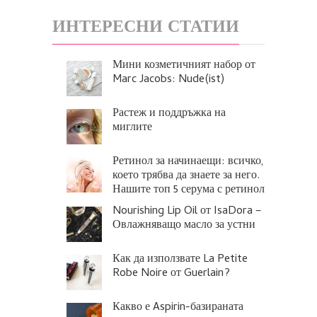
ИНТЕРЕСНИ СТАТИИ
Мини козметичният набор от
Marc Jacobs: Nude(ist)
Растеж и поддръжка на
миглите
Ретинол за начинаещи: всичко,
което трябва да знаете за него.
Нашите топ 5 серума с ретинол
Nourishing Lip Oil от IsaDora –
Овлажняващо масло за устни
Как да използвате La Petite
Robe Noire от Guerlain?
Какво е Aspirin-базираната