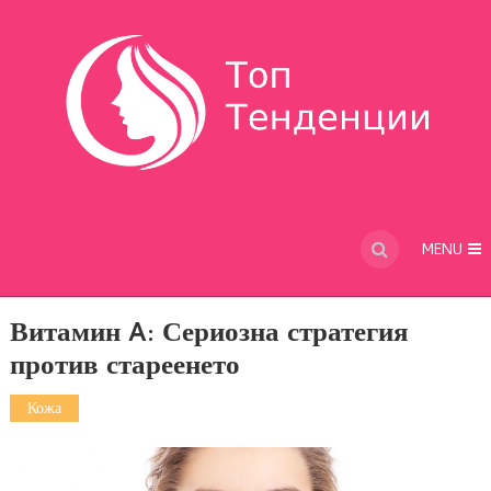
MENU
Витамин A: Сериозна стратегия
против стареенето
Кожа