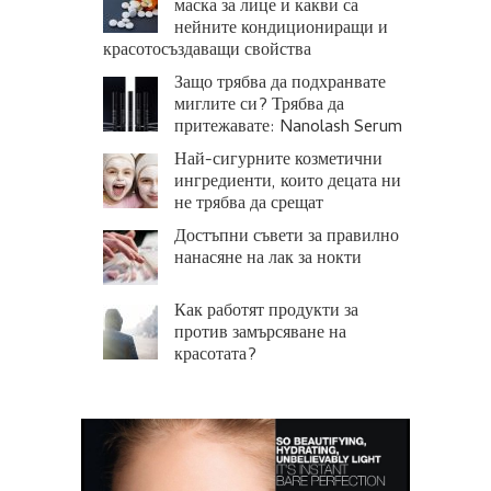
маска за лице и какви са
нейните кондициониращи и
красотосъздаващи свойства
Защо трябва да подхранвате
миглите си? Трябва да
притежавате: Nanolash Serum
Най-сигурните козметични
ингредиенти, които децата ни
не трябва да срещат
Достъпни съвети за правилно
нанасяне на лак за нокти
Как работят продукти за
против замърсяване на
красотата?