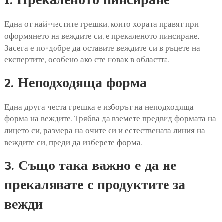
1. Прекаленото пинсиране
Една от най-честите грешки, които хората правят при
оформянето на веждите си, е прекаленото пинсиране.
Засега е по-добре да оставите веждите си в ръцете на
експертите, особено ако сте новак в областта.
2. Неподходяща форма
Една друга честа грешка е изборът на неподходяща
форма на веждите. Трябва да вземете предвид формата на
лицето си, размера на очите си и естествената линия на
веждите си, преди да изберете форма.
3. Също така важно е да не
прекалявате с продуктите за
вежди