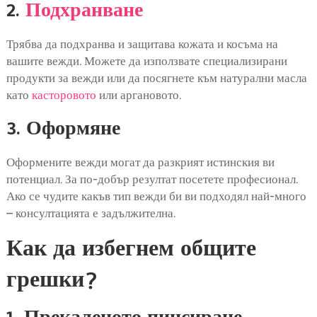
2.
Подхранване
Трябва да подхранва и защитава кожата и косъма на
вашите вежди. Можете да използвате специализирани
продукти за вежди или да посягнете към натурални масла
като
касторовото
или аргановото.
3. Оформяне
Оформените вежди могат да разкрият истинския ви
потенциал. За по-добър резултат посетете професионал.
Ако се чудите какъв тип вежди би ви подходял най-много
– консултацията е задължителна.
Как да избегнем общите
грешки?