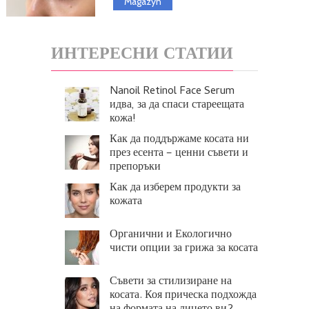
Magazyn
ИНТЕРЕСНИ СТАТИИ
Nanoil Retinol Face Serum
идва, за да спаси стареещата
кожа!
Как да поддържаме косата ни
през есента – ценни съвети и
препоръки
Как да изберем продукти за
кожата
Органични и Екологично
чисти опции за грижа за косата
Съвети за стилизиране на
косата. Коя прическа подхожда