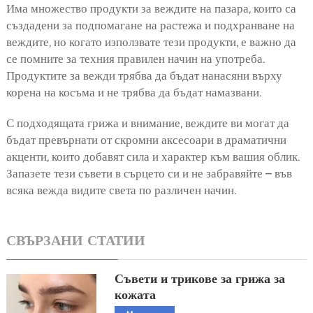
Има множество продукти за веждите на пазара, които са
създадени за подпомагане на растежа и подхранване на
веждите, но когато използвате тези продукти, е важно да
се помните за техния правилен начин на употреба.
Продуктите за вежди трябва да бъдат нанасяни върху
корена на косъма и не трябва да бъдат намазвани.
С подходящата грижа и внимание, веждите ви могат да
бъдат превърнати от скромни аксесоари в драматични
акценти, които добавят сила и характер към вашия облик.
Запазете тези съвети в сърцето си и не забравяйте – във
всяка вежда видите света по различен начин.
СВЪРЗАНИ СТАТИИ
Съвети и трикове за грижа за
кожата