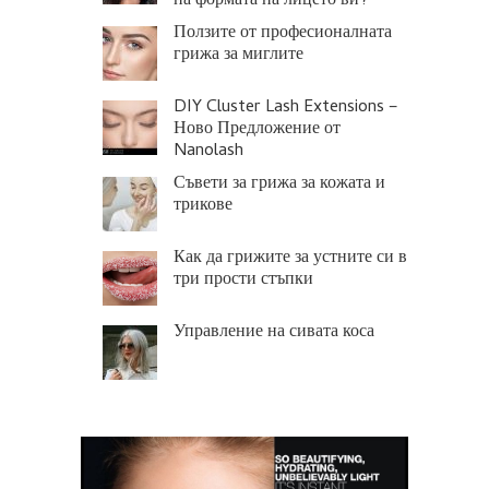
на формата на лицето ви?
Ползите от професионалната
грижа за миглите
DIY Cluster Lash Extensions –
Ново Предложение от
Nanolash
Съвети за грижа за кожата и
трикове
Как да грижите за устните си в
три прости стъпки
Управление на сивата коса