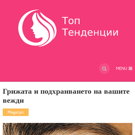
MENU
Грижата и подхранването на вашите
вежди
Magazyn