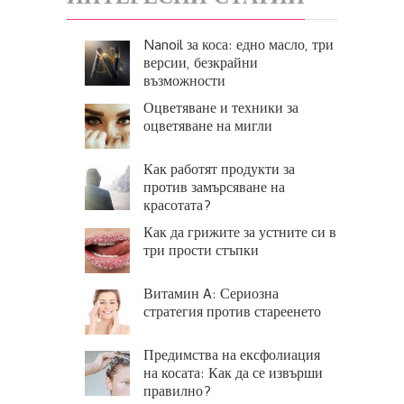
Nanoil за коса: едно масло, три
версии, безкрайни
възможности
Оцветяване и техники за
оцветяване на мигли
Как работят продукти за
против замърсяване на
красотата?
Как да грижите за устните си в
три прости стъпки
Витамин A: Сериозна
стратегия против стареенето
Предимства на ексфолиация
на косата: Как да се извърши
правилно?