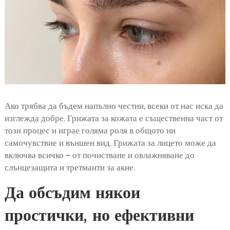
Ако трябва да бъдем напълно честни, всеки от нас иска да
изглежда добре. Грижата за кожата е същественна част от
този процес и играе голяма роля в общото ни
самочувствие и външен вид. Грижата за лицето може да
включва всичко – от почистване и овлажняване до
слънцезащита и третманти за акне.
Да обсъдим някои
простички, но ефективни