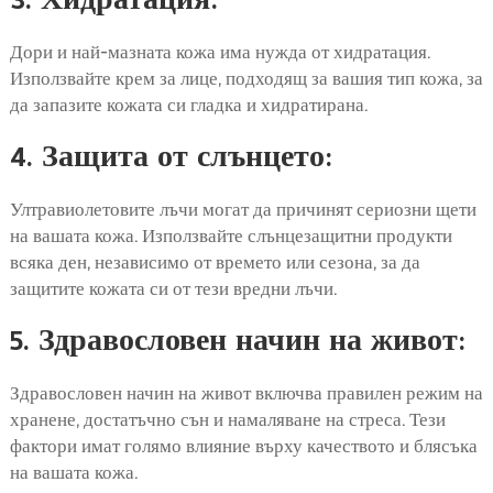
3. Хидратация:
Дори и най-мазната кожа има нужда от хидратация.
Използвайте крем за лице, подходящ за вашия тип кожа, за
да запазите кожата си гладка и хидратирана.
4. Защита от слънцето:
Ултравиолетовите лъчи могат да причинят сериозни щети
на вашата кожа. Използвайте слънцезащитни продукти
всяка ден, независимо от времето или сезона, за да
защитите кожата си от тези вредни лъчи.
5. Здравословен начин на живот:
Здравословен начин на живот включва правилен режим на
хранене, достатъчно сън и намаляване на стреса. Тези
фактори имат голямо влияние върху качеството и блясъка
на вашата кожа.