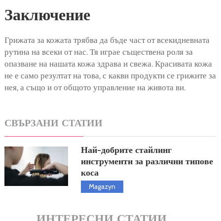
Заключение
Грижата за кожата трябва да бъде част от всекидневната
рутина на всеки от нас. Тя играе съществена роля за
опазване на нашата кожа здрава и свежа. Красивата кожа
не е само резултат на това, с какви продукти се грижите за
нея, а също и от общото управление на живота ви.
СВЪРЗАНИ СТАТИИ
Най-добрите стайлинг
инструменти за различни типове
коса
Magazyn
ИНТЕРЕСНИ СТАТИИ