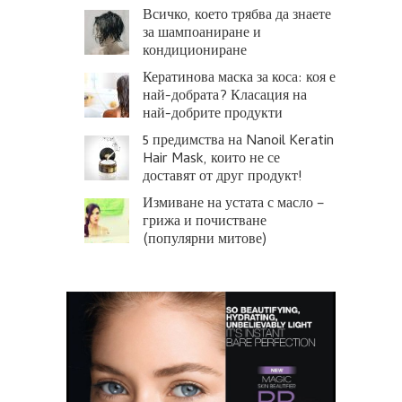
Всичко, което трябва да знаете
за шампоаниране и
кондициониране
Кератинова маска за коса: коя е
най-добрата? Класация на
най-добрите продукти
5 предимства на Nanoil Keratin
Hair Mask, които не се
доставят от друг продукт!
Измиване на устата с масло –
грижа и почистване
(популярни митове)