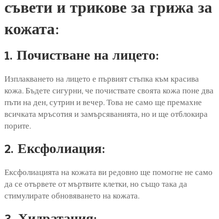
съвети и трикове за грижа за
кожата:
1. Почистване на лицето:
Изплакването на лицето е първият стъпка към красива
кожа. Бъдете сигурни, че почиствате своята кожа поне два
пъти на ден, сутрин и вечер. Това не само ще премахне
всичката мръсотия и замърсяванията, но и ще отблокира
порите.
2. Ексфолиация:
Ексфолиацията на кожата ви редовно ще помогне не само
да се отървете от мъртвите клетки, но също така да
стимулирате обновяването на кожата.