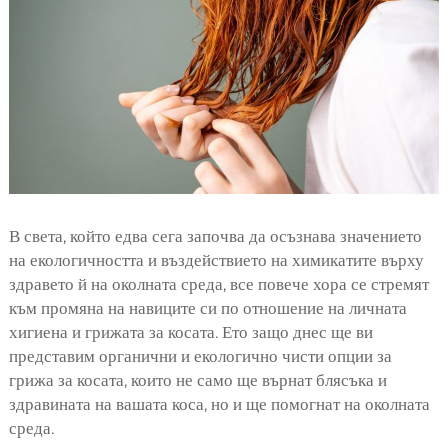
В света, който едва сега започва да осъзнава значението
на екологичността и въздействието на химикатите върху
здравето й на околната среда, все повече хора се стремят
към промяна на навиците си по отношение на личната
хигиена и грижата за косата. Ето защо днес ще ви
представим органични и екологично чисти опции за
грижа за косата, които не само ще върнат блясъка и
здравината на вашата коса, но и ще помогнат на околната
среда.