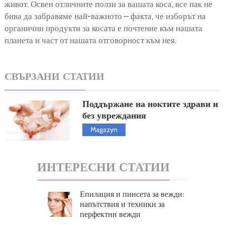
живот. Освен отличните ползи за вашата коса, все пак не
бива да забравяме най-важното – факта, че изборът на
органични продукти за косата е почтение към нашата
планета и част от нашата отговорност към нея.
СВЪРЗАНИ СТАТИИ
Поддържане на ноктите здрави и
без увреждания
Magazyn
ИНТЕРЕСНИ СТАТИИ
Епилация и пинсета за вежди:
напътствия и техники за
перфектни вежди