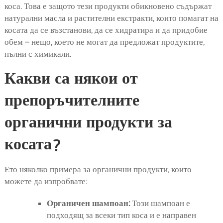
коса. Това е защото тези продукти обикновено съдържат
натурални масла и растителни екстракти, които помагат на
косата да се възстанови, да се хидратира и да придобие
обем – нещо, което не могат да предложат продуктите,
пълни с химикали.
Какви са някои от
препоръчителните
органични продукти за
косата?
Ето няколко примера за органични продукти, които
можете да изпробвате:
Органичен шампоан:
Този шампоан е
подходящ за всеки тип коса и е направен