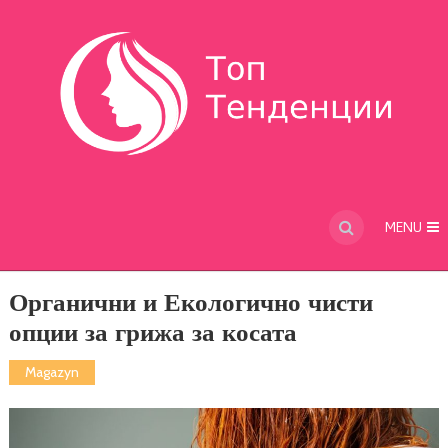
MENU
Органични и Екологично чисти
опции за грижа за косата
Magazyn