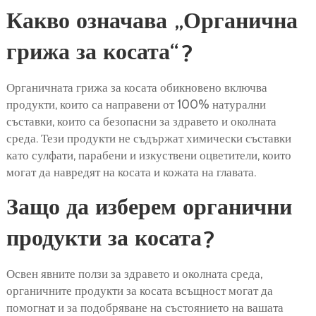
Какво означава „Органична
грижа за косата“?
Органичната грижа за косата обикновено включва
продукти, които са направени от 100% натурални
съставки, които са безопасни за здравето и околната
среда. Тези продукти не съдържат химически съставки
като сулфати, парабени и изкуствени оцветители, които
могат да навредят на косата и кожата на главата.
Защо да изберем органични
продукти за косата?
Освен явните ползи за здравето и околната среда,
органичните продукти за косата всъщност могат да
помогнат и за подобряване на състоянието на вашата