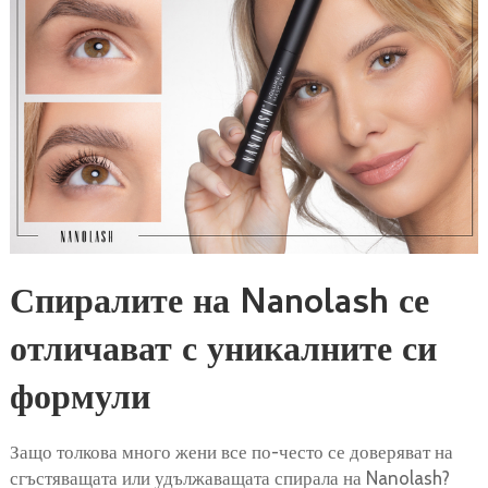
Спиралите на Nanolash се
отличават с уникалните си
формули
Защо толкова много жени все по-често се доверяват на
сгъстяващата или удължаващата спирала на Nanolash?