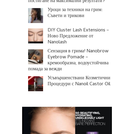
постигане на максимални резултати?
Уроци за техники на грим:
Съвети и трикови
DIY Cluster Lash Extensions –
Ново Предложение от
Nanolash
Сензация в грима! Nanobrow
Eyebrow Pomade –
кремообразна, водоустойчива
помада за вежди
Усъвършенствани Козметични
Процедури с Nanoil Castor Oil