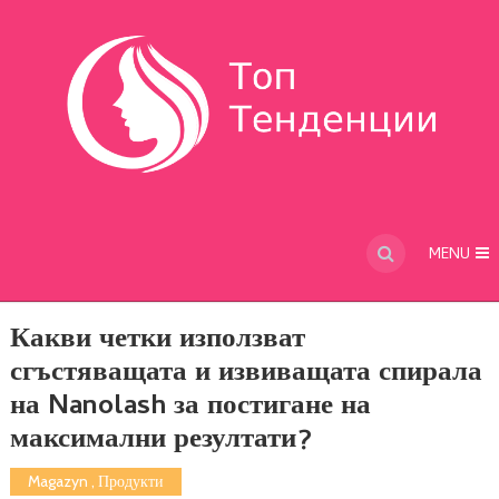
MENU
Какви четки използват
сгъстяващата и извиващата спирала
на Nanolash за постигане на
максимални резултати?
Magazyn
,
Продукти