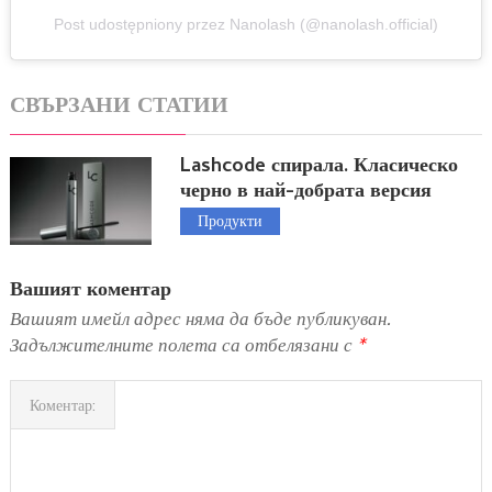
Post udostępniony przez Nanolash (@nanolash.official)
СВЪРЗАНИ СТАТИИ
Lashcode спирала. Класическо
черно в най-добрата версия
Продукти
Вашият коментар
Вашият имейл адрес няма да бъде публикуван.
Задължителните полета са отбелязани с
*
Коментар: