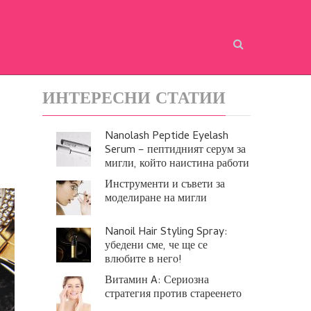
ИНТЕРЕСНИ СТАТИИ
Nanolash Peptide Eyelash
Serum – пептидният серум за
мигли, който наистина работи
Инструменти и съвети за
моделиране на мигли
Nanoil Hair Styling Spray:
убедени сме, че ще се
влюбите в него!
Витамин A: Сериозна
стратегия против стареенето